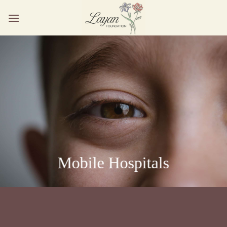
Ga
naar
inhoud
Mobile Hospitals