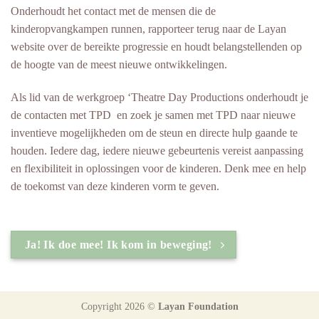
Onderhoudt het contact met de mensen die de
kinderopvangkampen runnen, rapporteer terug naar de Layan
website over de bereikte progressie en houdt belangstellenden op
de hoogte van de meest nieuwe ontwikkelingen.
Als lid van de werkgroep ‘Theatre Day Productions onderhoudt je
de contacten met TPD en zoek je samen met TPD naar nieuwe
inventieve mogelijkheden om de steun en directe hulp gaande te
houden. Iedere dag, iedere nieuwe gebeurtenis vereist aanpassing
en flexibiliteit in oplossingen voor de kinderen. Denk mee en help
de toekomst van deze kinderen vorm te geven.
Ja! Ik doe mee! Ik kom in beweging!
Copyright 2026 ©
Layan Foundation