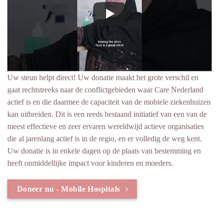
Uw steun helpt direct! Uw donatie maakt het grote verschil en
gaat rechtstreeks naar de conflictgebieden waar Care Nederland
actief is en die daarmee de capaciteit van de mobiele ziekenhuizen
kan uitbreiden. Dit is een reeds bestaand initiatief van een van de
meest effectieve en zeer ervaren wereldwijd actieve organisaties
die al jarenlang actief is in de regio, en er volledig de weg kent.
Uw donatie is in enkele dagen op de plaats van bestemming en
heeft onmiddellijke impact voor kinderen en moeders.
Doneer nu - Mobile Hospitals