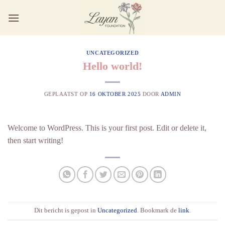
Ga
naar
inhoud
UNCATEGORIZED
Hello world!
GEPLAATST OP
16 OKTOBER 2025
DOOR
ADMIN
Welcome to WordPress. This is your first post. Edit or delete it,
then start writing!
Dit bericht is gepost in
Uncategorized
. Bookmark de
link
.