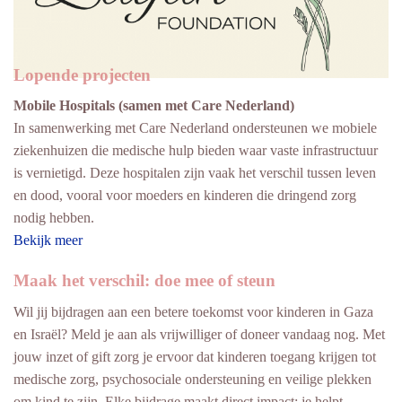
Lopende projecten
Mobile Hospitals (samen met Care Nederland)
In samenwerking met Care Nederland ondersteunen we mobiele
ziekenhuizen die medische hulp bieden waar vaste infrastructuur
is vernietigd. Deze hospitalen zijn vaak het verschil tussen leven
en dood, vooral voor moeders en kinderen die dringend zorg
nodig hebben.
Bekijk meer
Maak het verschil: doe mee of steun
Wil jij bijdragen aan een betere toekomst voor kinderen in Gaza
en Israël? Meld je aan als vrijwilliger of doneer vandaag nog. Met
jouw inzet of gift zorg je ervoor dat kinderen toegang krijgen tot
medische zorg, psychosociale ondersteuning en veilige plekken
om kind te zijn. Elke bijdrage maakt direct impact: je helpt