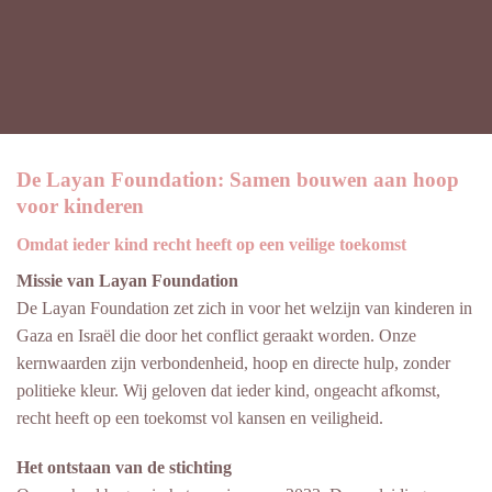
De Layan Foundation: Samen bouwen aan hoop
voor kinderen
Omdat ieder kind recht heeft op een veilige toekomst
Missie van Layan Foundation
De Layan Foundation zet zich in voor het welzijn van kinderen in
Gaza en Israël die door het conflict geraakt worden. Onze
kernwaarden zijn verbondenheid, hoop en directe hulp, zonder
politieke kleur. Wij geloven dat ieder kind, ongeacht afkomst,
recht heeft op een toekomst vol kansen en veiligheid.
Het ontstaan van de stichting