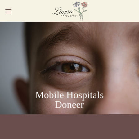
Ga
naar
inhoud
Mobile Hospitals
Doneer