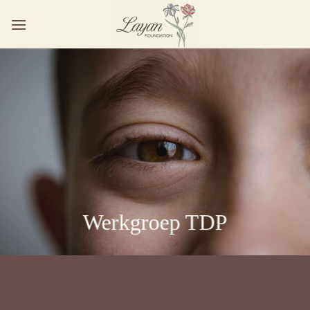
Ga
naar
inhoud
Werkgroep TDP