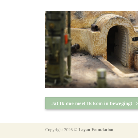
Ja! Ik doe mee! Ik kom in beweging!
Copyright 2026 ©
Layan Foundation