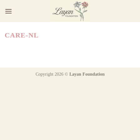
Ga
naar
inhoud
CARE-NL
Copyright 2026 ©
Layan Foundation