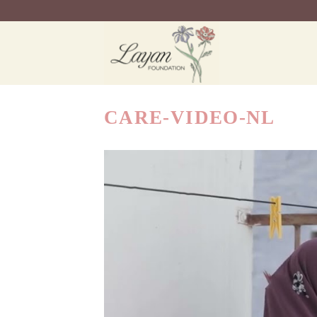
Ga
naar
inhoud
CARE-VIDEO-NL