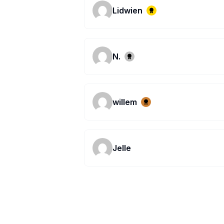
Lidwien
N.
willem
Jelle