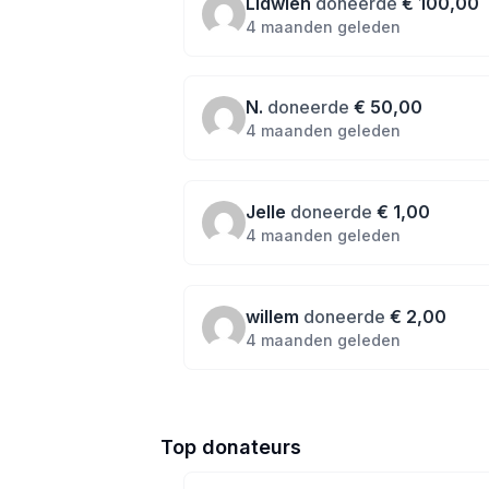
Lidwien
doneerde
€ 100,00
4 maanden geleden
N.
doneerde
€ 50,00
4 maanden geleden
Jelle
doneerde
€ 1,00
4 maanden geleden
willem
doneerde
€ 2,00
4 maanden geleden
Top donateurs