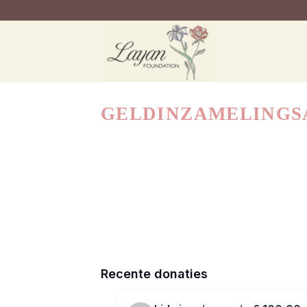
Ga
naar
inhoud
GELDINZAMELINGS
Recente donaties