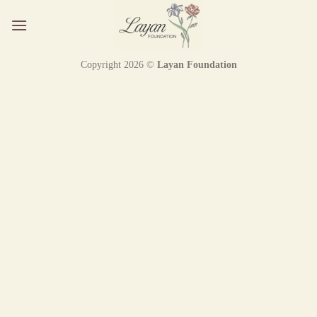
Ga
naar
inhoud
Copyright 2026 ©
Layan Foundation