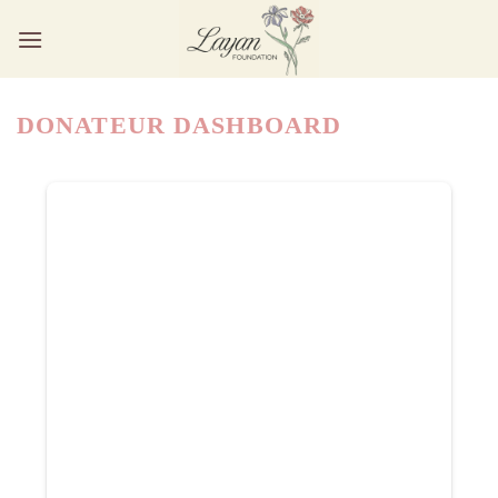
Ga
naar
inhoud
DONATEUR DASHBOARD